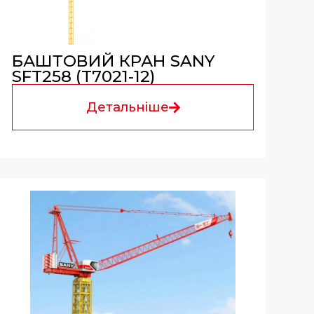
БАШТОВИЙ КРАН SANY
SFT258 (T7021-12)
Детальніше