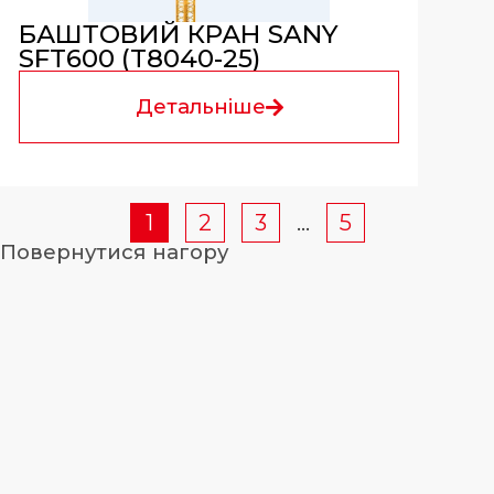
БАШТОВИЙ КРАН SANY
SFT600 (T8040-25)
Детальніше
1
2
3
…
5
Повернутися нагору