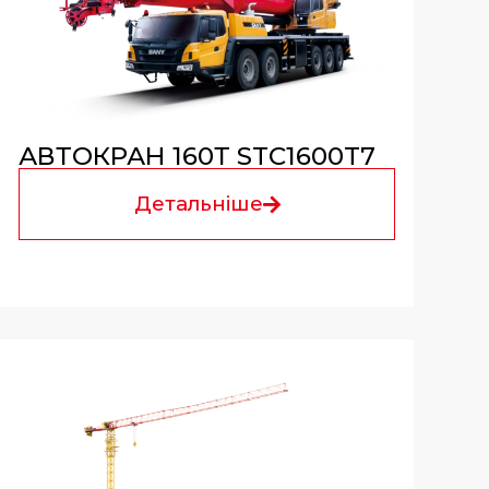
АВТОКРАН 160Т STC1600T7
Детальніше