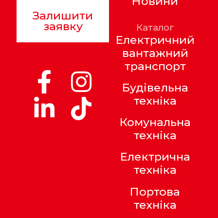
Новини
Залишити
заявку
Каталог
Електричний
вантажний
транспорт
Будівельна
техніка
Комунальна
техніка
Електрична
техніка
Портова
техніка