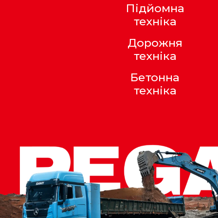
Підйомна
техніка
Дорожня
техніка
Бетонна
техніка