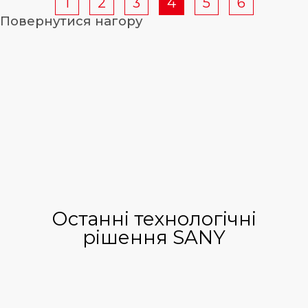
1
2
3
4
5
6
Повернутися нагору
Останні технологічні
рішення SANY