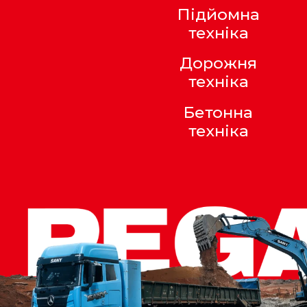
Підйомна
техніка
Дорожня
техніка
Бетонна
техніка