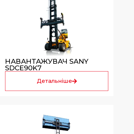
НАВАНТАЖУВАЧ SANY
SDCE90K7
Детальніше