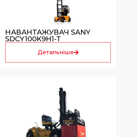
НАВАНТАЖУВАЧ SANY
SDCY100K9H1-T
Детальніше