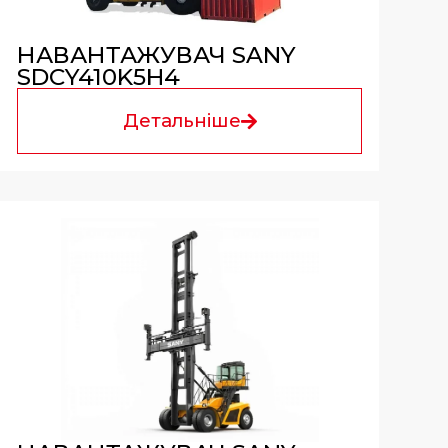
НАВАНТАЖУВАЧ SANY
SDCY410K5H4
Детальніше