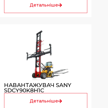
Детальніше
НАВАНТАЖУВАЧ SANY
SDCY90K8H1C
Детальніше