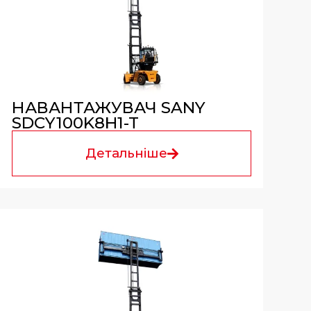
НАВАНТАЖУВАЧ SANY
SDCY100K8H1-T
Детальніше